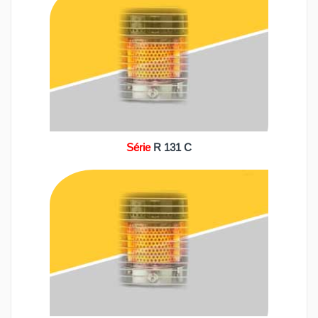
Série
R 131 C