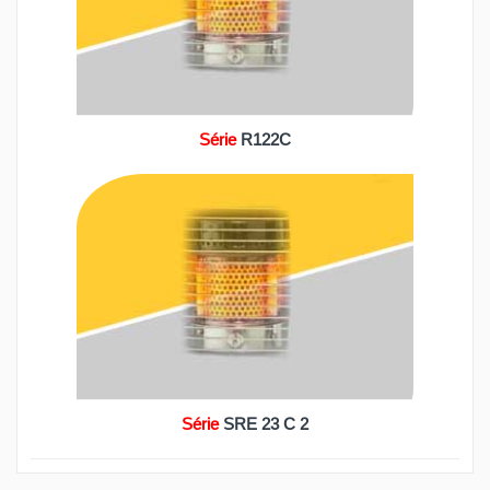
Série
R122C
Série
SRE 23 C 2