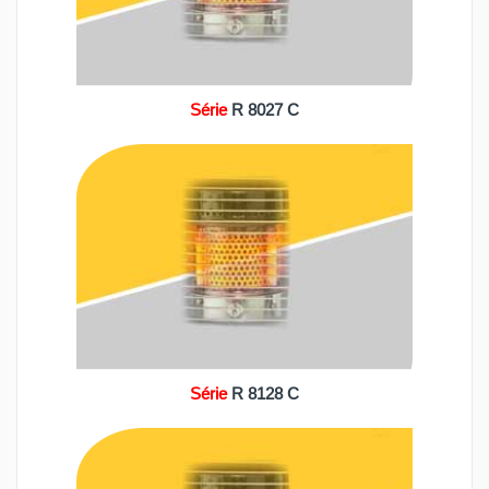
Série
R 8027 C
Série
R 8128 C