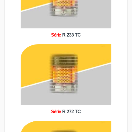
Série
R 233 TC
Série
R 272 TC