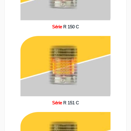
Série
R 150 C
Série
R 151 C