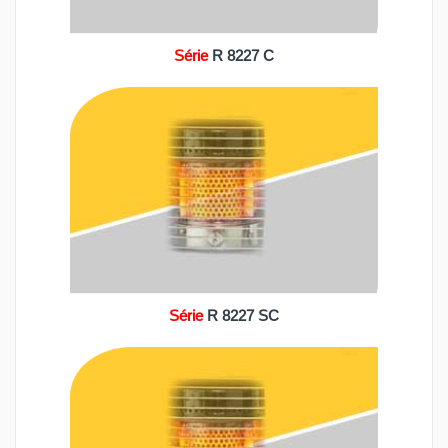
Série
R 8227 C
Série
R 8227 SC