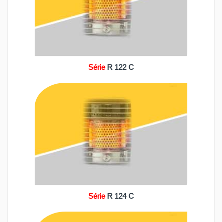
Série
R 122 C
Série
R 124 C