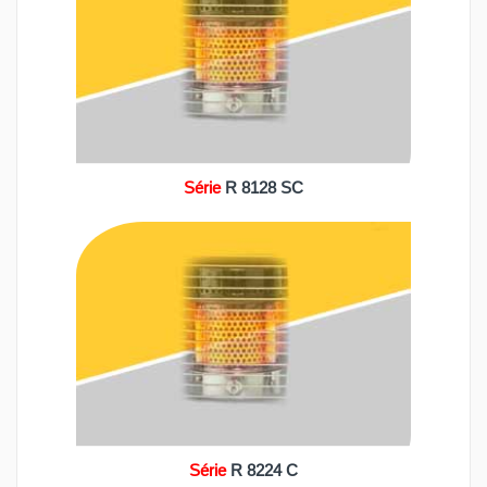
Série
R 8128 SC
Série
R 8224 C