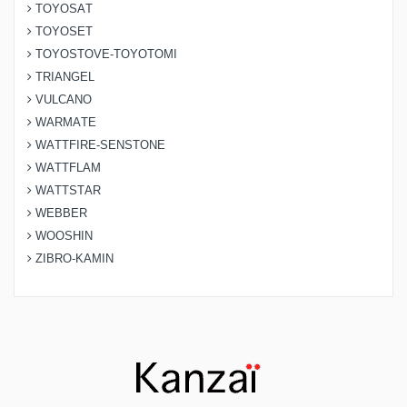
TOYOSAT
TOYOSET
TOYOSTOVE-TOYOTOMI
TRIANGEL
VULCANO
WARMATE
WATTFIRE-SENSTONE
WATTFLAM
WATTSTAR
WEBBER
WOOSHIN
ZIBRO-KAMIN