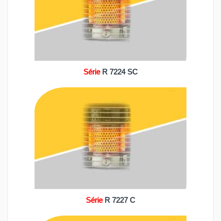
Série
R 7224 SC
Série
R 7227 C