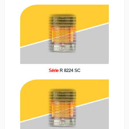
Série
R 8224 SC