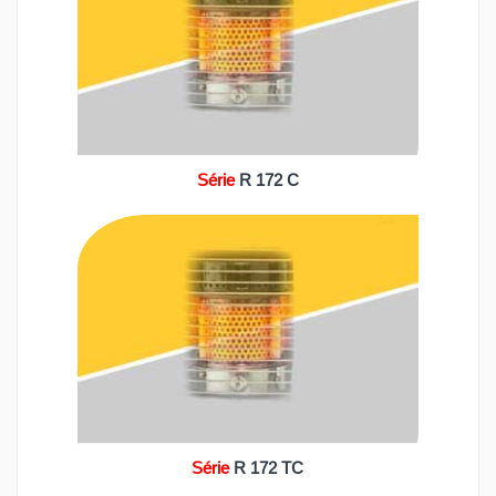
Série
R 172 C
Série
R 172 TC