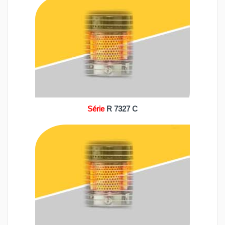
Série
R 7327 C