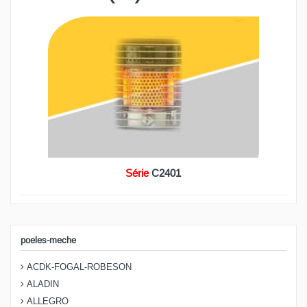
Série
C2401
poeles-meche
ACDK-FOGAL-ROBESON
ALADIN
ALLEGRO