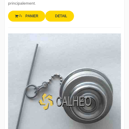
principalement.
PANIER
DÉTAIL