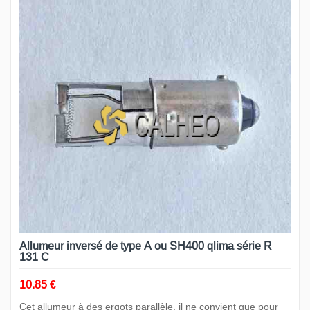
Allumeur inversé de type A ou SH400 qlima série R
131 C
10.85 €
Cet allumeur à des ergots parallèle, il ne convient que pour