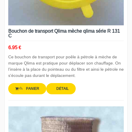
Bouchon de transport Qlima mèche qlima série R 131
C
6.95 €
Ce bouchon de transport pour poêle à pétrole à mèche de
marque Qlima est pratique pour déplacer son chauffage. On
l’insère à la place du pointeau ou du filtre et ainsi le pétrole ne
s'écoule pas durant le déplacement.
PANIER
DÉTAIL