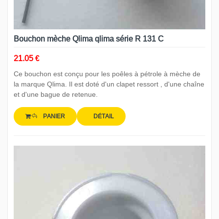
Bouchon mèche Qlima qlima série R 131 C
21.05 €
Ce bouchon est conçu pour les poêles à pétrole à mèche de
la marque Qlima. Il est doté d'un clapet ressort , d'une chaîne
et d'une bague de retenue.
PANIER
DÉTAIL