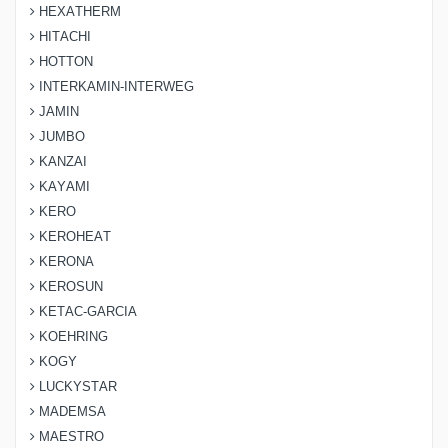
HEXATHERM
HITACHI
HOTTON
INTERKAMIN-INTERWEG
JAMIN
JUMBO
KANZAI
KAYAMI
KERO
KEROHEAT
KERONA
KEROSUN
KETAC-GARCIA
KOEHRING
KOGY
LUCKYSTAR
MADEMSA
MAESTRO