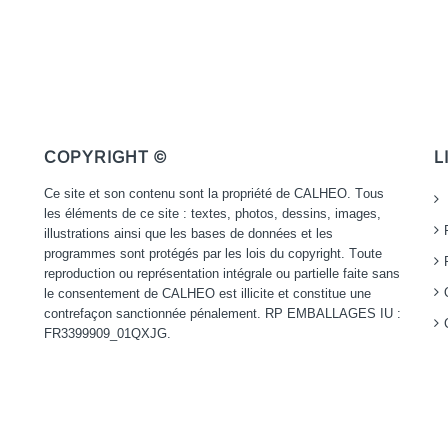
COPYRIGHT ©
L
Ce site et son contenu sont la propriété de CALHEO. Tous
les éléments de ce site : textes, photos, dessins, images,
illustrations ainsi que les bases de données et les
programmes sont protégés par les lois du copyright. Toute
reproduction ou représentation intégrale ou partielle faite sans
le consentement de CALHEO est illicite et constitue une
contrefaçon sanctionnée pénalement. RP EMBALLAGES IU :
FR3399909_01QXJG.