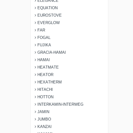
ELEGANCE
EQUATION
EUROSTOVE
EVERGLOW
FAR
FOGAL
FUJIKA
GRACIA-HAMAI
HAMAI
HEATMATE
HEATOR
HEXATHERM
HITACHI
HOTTON
INTERKAMIN-INTERWEG
JAMIN
JUMBO
KANZAI