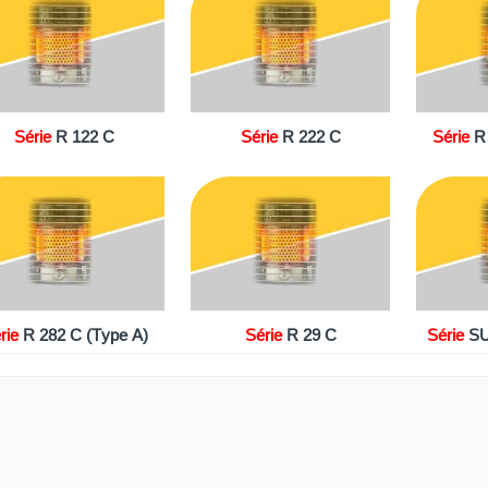
SÉRIE - R 222 C
SÉRIE - R 252 C (TYPE A)
SÉ
Série
R 122 C
Série
R 222 C
Série
R
SÉRIE - R 29 C
SÉRIE - SUPER WATT 2500
rie
R 282 C (Type A)
Série
R 29 C
Série
SU