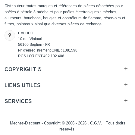
Distributeur toutes marques et références de pièces détachées pour
poêles à pétrole à mèche et pour poêles électroniques : mèches,
allumeurs, bouchons, bougies et contrôleurs de flamme, réservoirs et
filtres, pointeaux ainsi que diverses pièces de rechange.
CALHEO
10 rue Vintouri
56160 Seglien - FR
N° d'enregistrement CNIL : 1381598
RCS LORIENT 492 192 406
+
COPYRIGHT ©
+
LIENS UTILES
+
SERVICES
Meches-Discount - Copyright © 2006 - 2026 .
C.G.V.
. Tous droits
réservés.