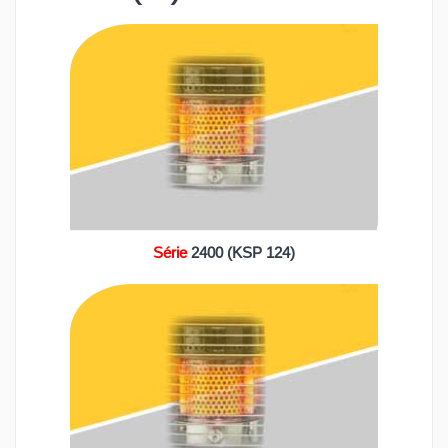
Série
2400 (KSP 124)