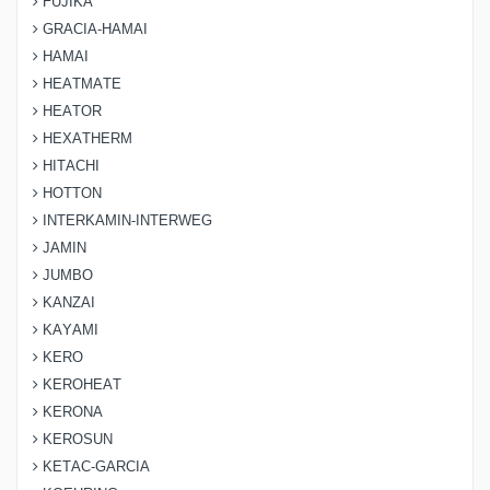
FUJIKA
GRACIA-HAMAI
HAMAI
HEATMATE
HEATOR
HEXATHERM
HITACHI
HOTTON
INTERKAMIN-INTERWEG
JAMIN
JUMBO
KANZAI
KAYAMI
KERO
KEROHEAT
KERONA
KEROSUN
KETAC-GARCIA