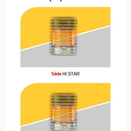
Série
HI STAR