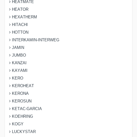
HEATMATE
HEATOR
HEXATHERM
HITACHI
HOTTON
INTERKAMIN-INTERWEG
JAMIN
JUMBO
KANZAI
KAYAMI
KERO
KEROHEAT
KERONA
KEROSUN
KETAC-GARCIA
KOEHRING
KOGY
LUCKYSTAR