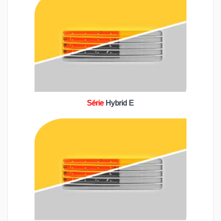
Série
Hybrid E