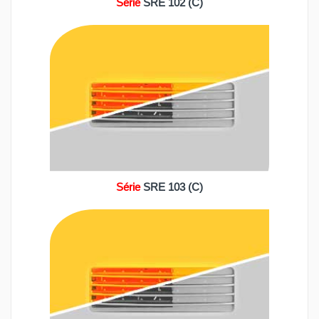
Série
SRE 102 (C)
Série
SRE 103 (C)