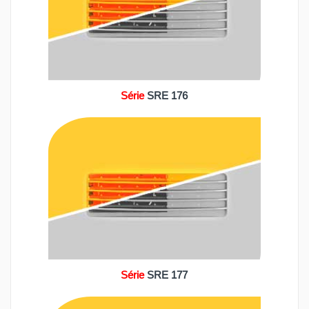
Série
SRE 176
Série
SRE 177