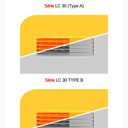
Série
LC 30 (Type A)
Série
LC 30 TYPE B