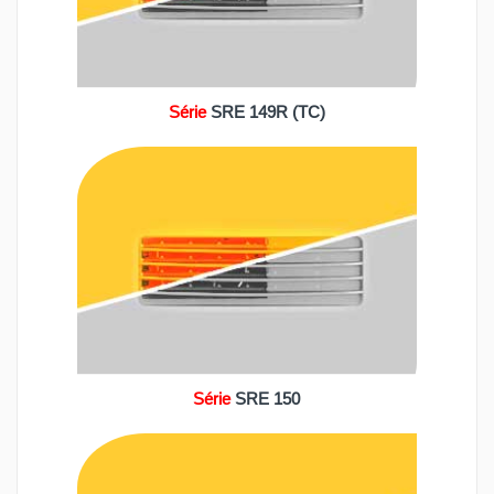
Série
SRE 149R (TC)
Série
SRE 150