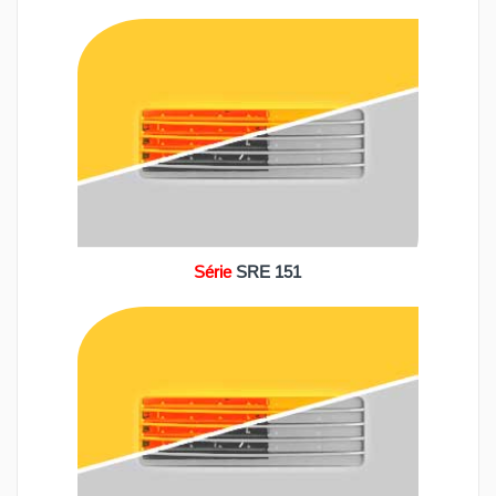
Série
SRE 151