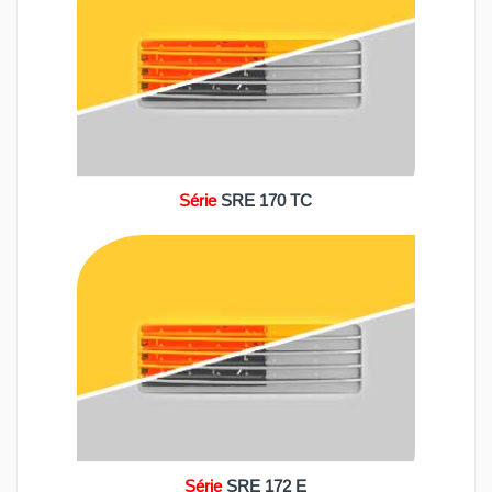
Série
SRE 170 TC
Série
SRE 172 E