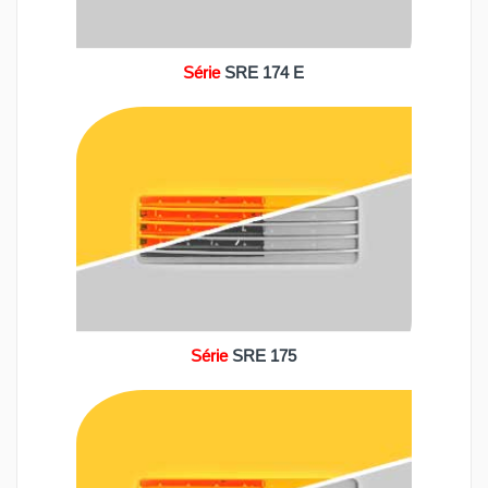
Série
SRE 174 E
Série
SRE 175