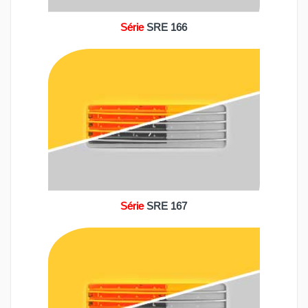
Série
SRE 166
Série
SRE 167