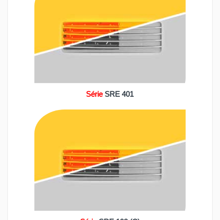
Série
SRE 401