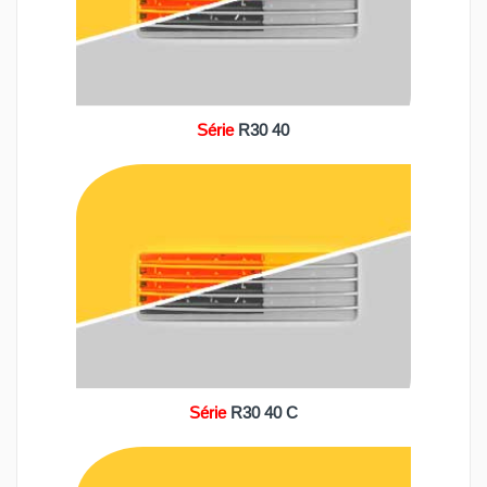
Série
R30 40
Série
R30 40 C