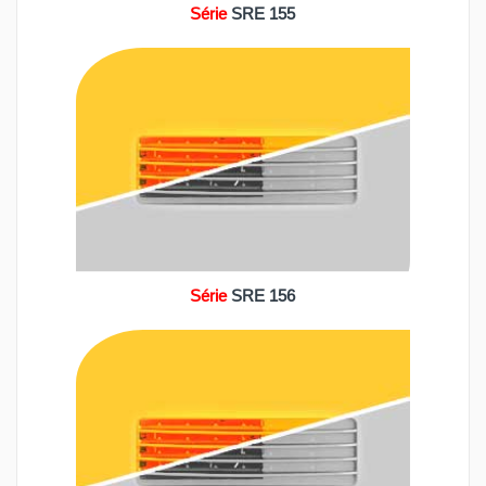
Série
SRE 155
Série
SRE 156