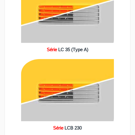
Série
LC 35 (Type A)
Série
LCB 230