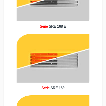
Série
SRE 168 E
Série
SRE 169