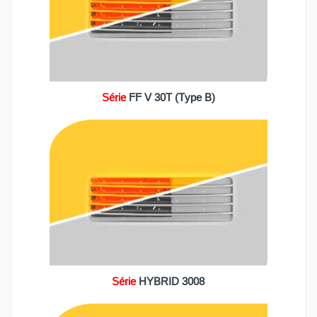
Série
FF V 30T (Type B)
Série
HYBRID 3008