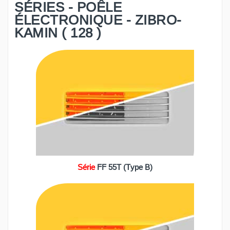
SÉRIES - POÊLE
ÉLECTRONIQUE - ZIBRO-
KAMIN ( 128 )
Série
FF 55T (Type B)