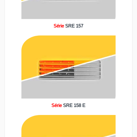
Série
SRE 157
Série
SRE 158 E