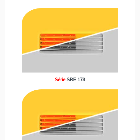
Série
SRE 173