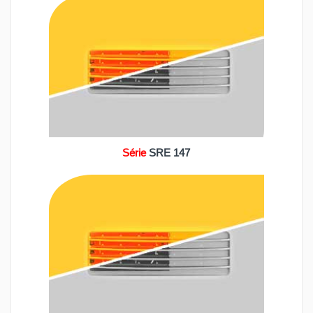
Série
SRE 147