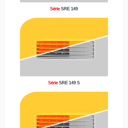
Série
SRE 149
Série
SRE 149 S