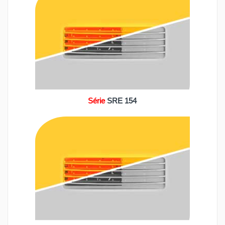
Série
SRE 154