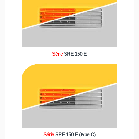
Série
SRE 150 E
)
Série
SRE 150 E (type C)