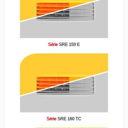
Série
SRE 159 E
Série
SRE 160 TC