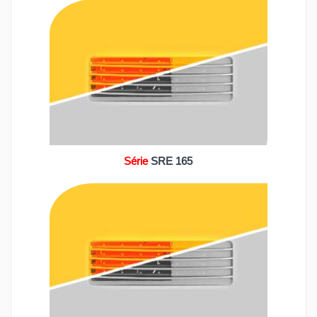
Série
SRE 165