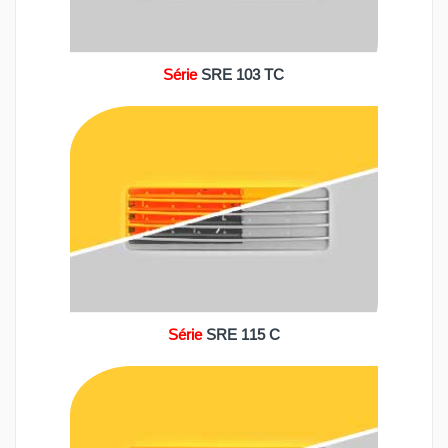
Série
SRE 103 TC
Série
SRE 115 C