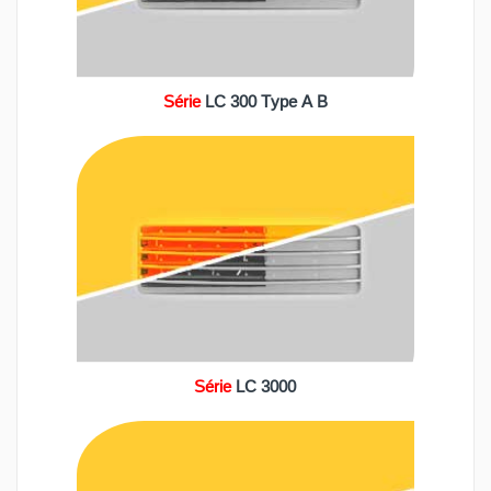
Série
LC 300 Type A B
Série
LC 3000