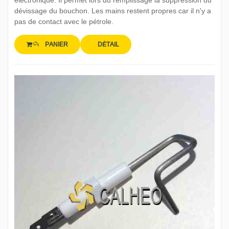
électronique. Il permet lors du remplissage la suppression du
dévissage du bouchon. Les mains restent propres car il n'y a
pas de contact avec le pétrole.
PANIER
DÉTAIL