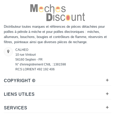
Distributeur toutes marques et références de pièces détachées pour
poêles à pétrole à mèche et pour poêles électroniques : mèches,
allumeurs, bouchons, bougies et contrôleurs de flamme, réservoirs et
filtres, pointeaux ainsi que diverses pièces de rechange.
CALHEO
10 rue Vintouri
56160 Seglien - FR
N° d'enregistrement CNIL : 1381598
RCS LORIENT 492 192 406
+
COPYRIGHT ©
+
LIENS UTILES
+
SERVICES