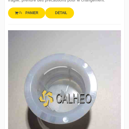
fragile, prendre des précautions pour le changement.
PANIER
DÉTAIL